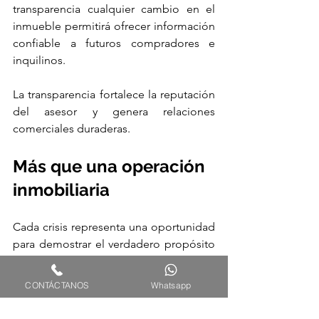
transparencia cualquier cambio en el 
inmueble permitirá ofrecer información 
confiable a futuros compradores e 
inquilinos.
La transparencia fortalece la reputación 
del asesor y genera relaciones 
comerciales duraderas.
Más que una operación 
inmobiliaria
Cada crisis representa una oportunidad 
para demostrar el verdadero propósito 
de nuestra profesión.
CONTÁCTANOS
Whatsapp
Cuando actuamos con ética, 
responsabilidad y sensibilidad humana, 