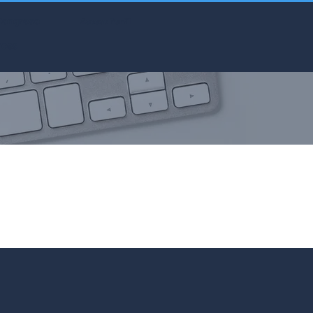
Congreso
Acceso Perfil
aces