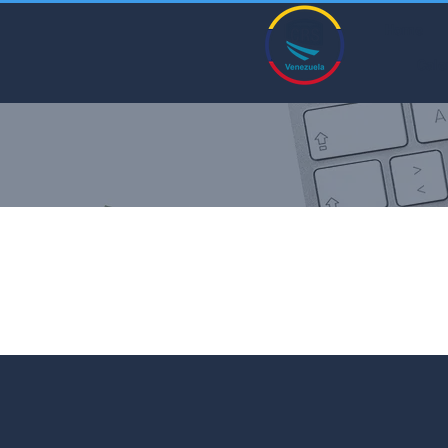
Home
Cale