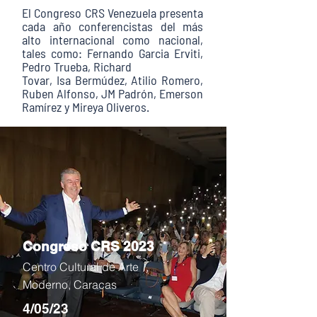
El
Congreso
CRS Venezuela presenta
cada año conferencistas del más
alto internacional como nacional,
tales como: Fernando Garcia Erviti,
Pedro Trueba, Richard
Tovar, Isa Bermúdez, Atilio Romero,
Ruben Alfonso, JM Padrón, Emerson
Ramírez y Mireya Oliveros.
Congreso CRS 2023
Centro Cultural de Arte
Moderno, Caracas
4/05/23