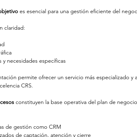
objetivo 
es esencial para una gestión eficiente del negoc
n claridad:
ad
áfica
s y necesidades específicas
ación permite ofrecer un servicio más especializado y 
xcelencia CRS.
ocesos 
constituyen la base operativa del plan de negocio
tas de gestión como CRM
zados de captación, atención y cierre