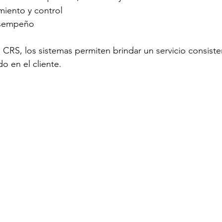
iento y control
esempeño
 CRS, los sistemas permiten brindar un servicio consiste
o en el cliente.