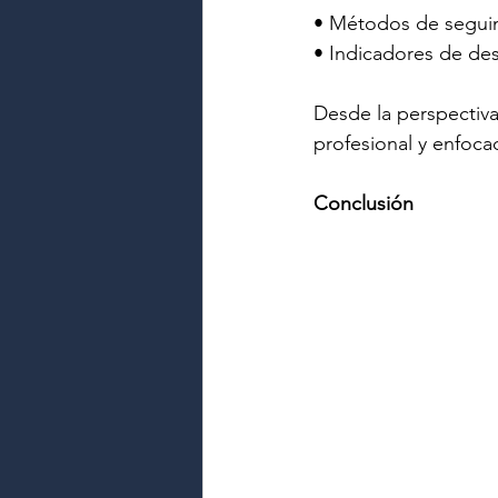
• Métodos de seguim
• Indicadores de d
Desde la perspectiva
profesional y enfocad
Conclusión