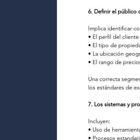
6. Definir el público 
Implica identificar co
• El perfil del cliente
• El tipo de propied
• La ubicación geogr
• El rango de precio
Una correcta segment
los estándares de e
7. Los sistemas y pr
Incluyen:
• Uso de herramien
• Procesos estandari