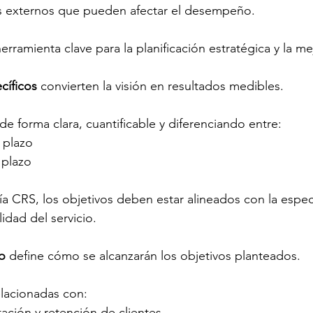
s externos que pueden afectar el desempeño.
herramienta clave para la planificación estratégica y la m
cíficos
 convierten la visión en resultados medibles.
e forma clara, cuantificable y diferenciando entre:
 plazo
 plazo
 CRS, los objetivos deben estar alineados con la especia
lidad del servicio.
o 
define cómo se alcanzarán los objetivos planteados.
elacionadas con:
tación y retención de clientes