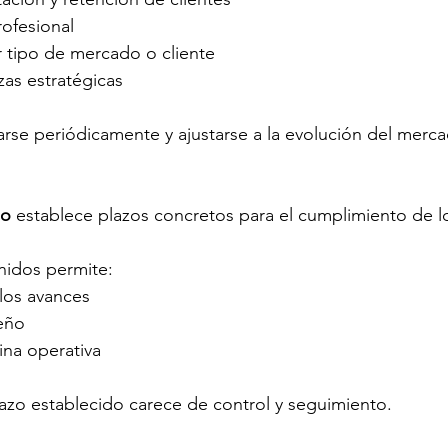
ofesional
r tipo de mercado o cliente
zas estratégicas
arse periódicamente y ajustarse a la evolución del merca
o 
establece plazos concretos para el cumplimiento de lo
nidos permite:
los avances
eño
ina operativa
lazo establecido carece de control y seguimiento.