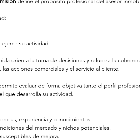
 misión 
define el propósito profesional del asesor inmobi
ad:
 ejerce su actividad
ida orienta la toma de decisiones y refuerza la coherenc
 las acciones comerciales y el servicio al cliente.
permite evaluar de forma objetiva tanto el perfil profesio
l que desarrolla su actividad.
encias, experiencia y conocimientos.
ndiciones del mercado y nichos potenciales.
 susceptibles de mejora.