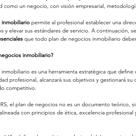
ad como un negocio, con visión empresarial, metodología 
inmobiliario
 permite al profesional establecer una direcc
s y elevar sus estándares de servicio. A continuación, s
senciales
 que todo plan de negocios inmobiliario deber
negocios inmobiliario?
inmobiliario es una herramienta estratégica que define
idad profesional, alcanzará sus objetivos y gestionará su 
o competitivo.
S, el plan de negocios no es un documento teórico, si
 alineada con principios de ética, excelencia profesional