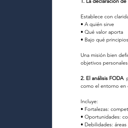
1. La declaración de
Establece con clarid
• A quién sirve
• Qué valor aporta
• Bajo qué principios
Una misión bien defin
objetivos personales,
2. El análisis FODA 
 
como el entorno en e
Incluye:
• Fortalezas: compet
• Oportunidades: co
• Debilidades: áreas