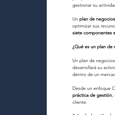
gestionar su activid
Un 
plan de negocios 
optimizar sus recurso
siete componentes e
¿Qué es un plan de 
Un plan de negocios 
desarrollará su activ
dentro de un mercad
Desde un enfoque CR
práctica de gestión
,
cliente.