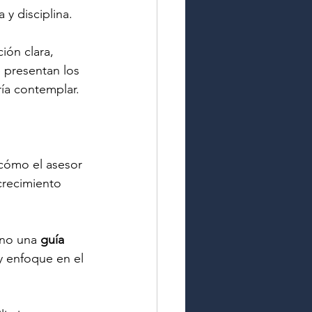
y disciplina.
ión clara, 
e presentan los 
ía contemplar.
 cómo el asesor 
crecimiento 
no una 
guía 
 y enfoque en el 