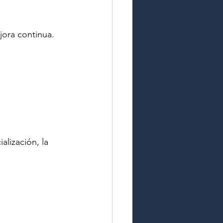
ejora continua.
lización, la 