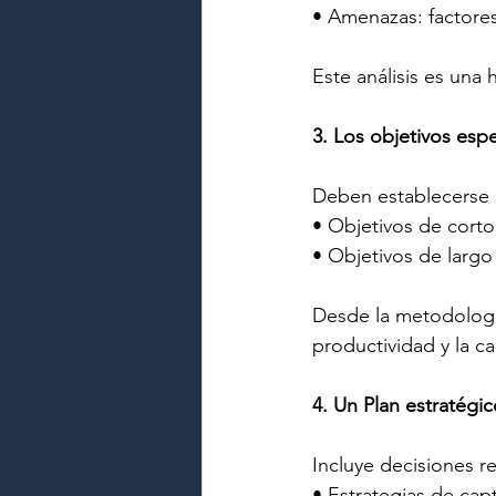
• Amenazas: factore
Este análisis es una 
3. Los objetivos espe
Deben establecerse d
• Objetivos de corto
• Objetivos de largo
Desde la metodología
productividad y la ca
4. Un Plan estratégic
Incluye decisiones r
• Estrategias de cap