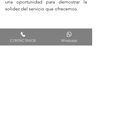
una oportunidad para demostrar la 
solidez del servicio que ofrecemos.
CONTÁCTANOS
Whatsapp
Ver todo
Entradas recientes